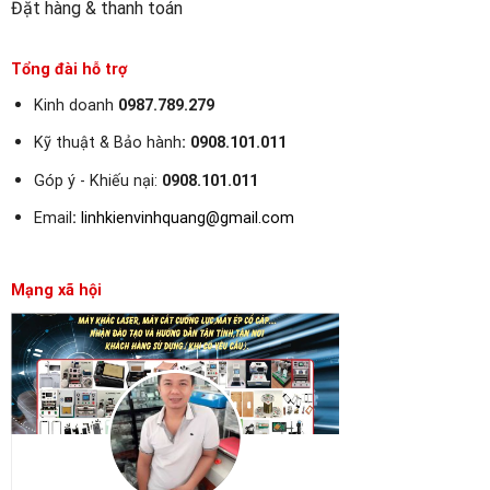
Đặt hàng & thanh toán
Tổng đài hỗ trợ
Kinh doanh
0987.789.279
Kỹ thuật & Bảo hành
:
0908.101.011
Góp ý - Khiếu nại:
0908.101.011
Email
:
linhkienvinhquang@gmail.com
Mạng xã hội