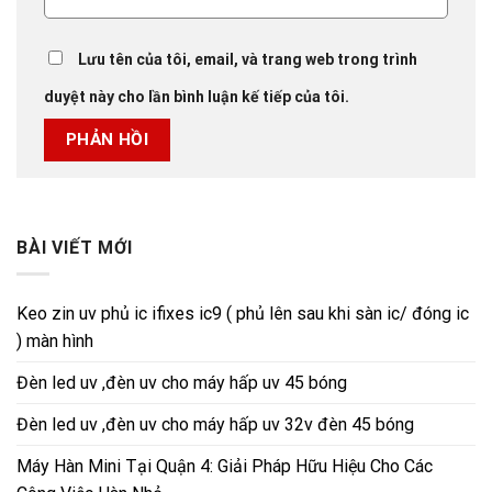
Lưu tên của tôi, email, và trang web trong trình
duyệt này cho lần bình luận kế tiếp của tôi.
BÀI VIẾT MỚI
Keo zin uv phủ ic ifixes ic9 ( phủ lên sau khi sàn ic/ đóng ic
) màn hình
Đèn led uv ,đèn uv cho máy hấp uv 45 bóng
Đèn led uv ,đèn uv cho máy hấp uv 32v đèn 45 bóng
Máy Hàn Mini Tại Quận 4: Giải Pháp Hữu Hiệu Cho Các