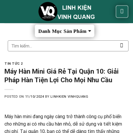
Skip
to
content
Tìm
kiếm:
TIN TỨC 2
Máy Hàn Mini Giá Rẻ Tại Quận 10: Giải
Pháp Hàn Tiện Lợi Cho Mọi Nhu Cầu
POSTED ON
11/10/2024
BY
LINHKIEN VINHQUANG
Máy hàn mini đang ngày càng trở thành công cụ phổ biến
cho những ai có nhu cầu hàn nhỏ, dễ sử dụng và tiết kiệm
chi phí. Tại quận 10, bạn có thể dễ dàng tìm thấy những