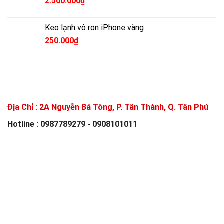
2.500.000
₫
Keo lạnh vô ron iPhone vàng
250.000
₫
Địa Chỉ :
2A Nguyễn Bá Tòng, P. Tân Thành, Q. Tân Phú
Hotline : 0987789279 - 0908101011