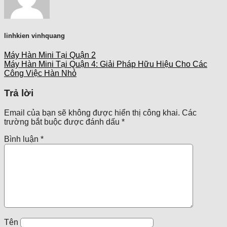
linhkien vinhquang
Máy Hàn Mini Tại Quận 2
Máy Hàn Mini Tại Quận 4: Giải Pháp Hữu Hiệu Cho Các
Công Việc Hàn Nhỏ
Trả lời
Email của bạn sẽ không được hiển thị công khai.
Các
trường bắt buộc được đánh dấu
*
Bình luận
*
Tên