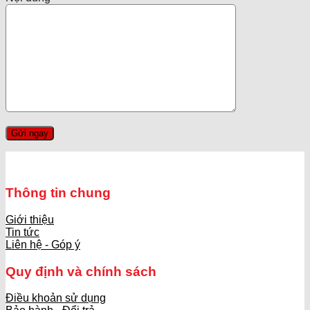
Thông tin chung
Giới thiệu
Tin tức
Liên hệ - Góp ý
Quy định và chính sách
Điều khoản sử dụng