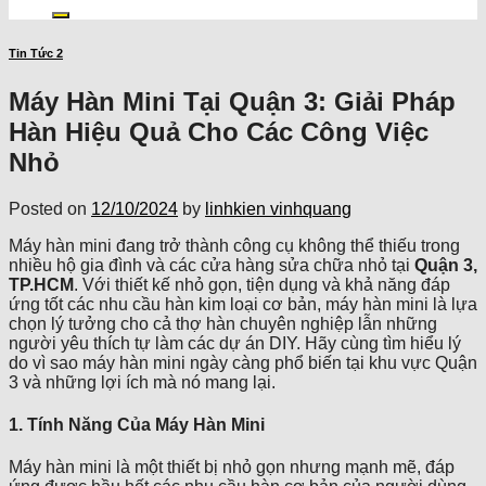
kiếm:
Tin Tức 2
Máy Hàn Mini Tại Quận 3: Giải Pháp
Hàn Hiệu Quả Cho Các Công Việc
Nhỏ
Posted on
12/10/2024
by
linhkien vinhquang
Máy hàn mini đang trở thành công cụ không thể thiếu trong
nhiều hộ gia đình và các cửa hàng sửa chữa nhỏ tại
Quận 3,
TP.HCM
. Với thiết kế nhỏ gọn, tiện dụng và khả năng đáp
ứng tốt các nhu cầu hàn kim loại cơ bản, máy hàn mini là lựa
chọn lý tưởng cho cả thợ hàn chuyên nghiệp lẫn những
người yêu thích tự làm các dự án DIY. Hãy cùng tìm hiểu lý
do vì sao máy hàn mini ngày càng phổ biến tại khu vực Quận
3 và những lợi ích mà nó mang lại.
1. Tính Năng Của Máy Hàn Mini
Máy hàn mini là một thiết bị nhỏ gọn nhưng mạnh mẽ, đáp