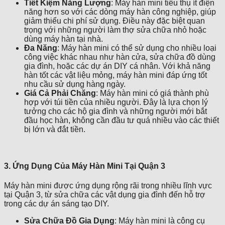
Tiết Kiệm Năng Lượng
: Máy hàn mini tiêu thụ ít điện
năng hơn so với các dòng máy hàn công nghiệp, giúp
giảm thiểu chi phí sử dụng. Điều này đặc biệt quan
trọng với những người làm thợ sửa chữa nhỏ hoặc
dùng máy hàn tại nhà.
Đa Năng
: Máy hàn mini có thể sử dụng cho nhiều loại
công việc khác nhau như hàn cửa, sửa chữa đồ dùng
gia đình, hoặc các dự án DIY cá nhân. Với khả năng
hàn tốt các vật liệu mỏng, máy hàn mini đáp ứng tốt
nhu cầu sử dụng hàng ngày.
Giá Cả Phải Chăng
: Máy hàn mini có giá thành phù
hợp với túi tiền của nhiều người. Đây là lựa chọn lý
tưởng cho các hộ gia đình và những người mới bắt
đầu học hàn, không cần đầu tư quá nhiều vào các thiết
bị lớn và đắt tiền.
3. Ứng Dụng Của Máy Hàn Mini Tại Quận 3
Máy hàn mini được ứng dụng rộng rãi trong nhiều lĩnh vực
tại Quận 3, từ sửa chữa các vật dụng gia đình đến hỗ trợ
trong các dự án sáng tạo DIY.
Sửa Chữa Đồ Gia Dụng
: Máy hàn mini là công cụ