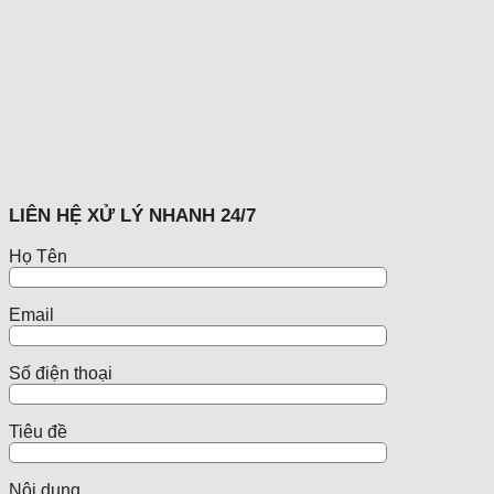
LIÊN HỆ XỬ LÝ NHANH 24/7
Họ Tên
Email
Số điện thoại
Tiêu đề
Nội dung