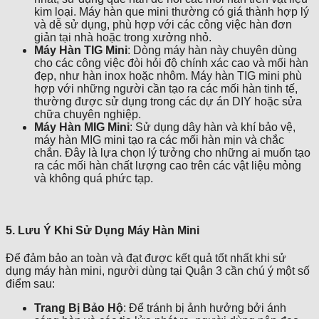
kim loại. Máy hàn que mini thường có giá thành hợp lý
và dễ sử dụng, phù hợp với các công việc hàn đơn
giản tại nhà hoặc trong xưởng nhỏ.
Máy Hàn TIG Mini
: Dòng máy hàn này chuyên dùng
cho các công việc đòi hỏi độ chính xác cao và mối hàn
đẹp, như hàn inox hoặc nhôm. Máy hàn TIG mini phù
hợp với những người cần tạo ra các mối hàn tinh tế,
thường được sử dụng trong các dự án DIY hoặc sửa
chữa chuyên nghiệp.
Máy Hàn MIG Mini
: Sử dụng dây hàn và khí bảo vệ,
máy hàn MIG mini tạo ra các mối hàn mịn và chắc
chắn. Đây là lựa chọn lý tưởng cho những ai muốn tạo
ra các mối hàn chất lượng cao trên các vật liệu mỏng
và không quá phức tạp.
5. Lưu Ý Khi Sử Dụng Máy Hàn Mini
Để đảm bảo an toàn và đạt được kết quả tốt nhất khi sử
dụng máy hàn mini, người dùng tại Quận 3 cần chú ý một số
điểm sau:
Trang Bị Bảo Hộ
: Để tránh bị ảnh hưởng bởi ánh