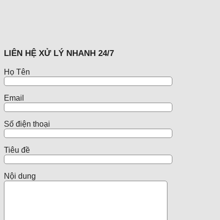
LIÊN HỆ XỬ LÝ NHANH 24/7
Họ Tên
Email
Số điện thoại
Tiêu đề
Nội dung