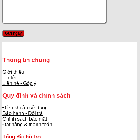
Thông tin chung
Giới thiệu
Tin tức
Liên hệ - Góp ý
Quy định và chính sách
Điều khoản sử dụng
Bảo hành - Đổi trả
Chính sách bảo mật
Đặt hàng & thanh toán
Tổng đài hỗ trợ