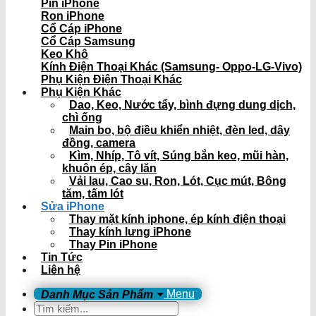
Pin iPhone
Ron iPhone
Cổ Cáp iPhone
Cổ Cáp Samsung
Keo Khô
Kính Điện Thoại Khác (Samsung- Oppo-LG-Vivo)
Phụ Kiện Điện Thoại Khác
Phụ Kiện Khác
Dao, Keo, Nước tẩy, bình đựng dung dịch,
chì ống
Main bo, bộ điều khiển nhiệt, đèn led, dây
đồng, camera
Kìm, Nhíp, Tô vít, Súng bắn keo, mũi hàn,
khuôn ép, cây lăn
Vải lau, Cao su, Ron, Lót, Cục mút, Bông
tăm, tấm lót
Sửa iPhone
Thay mặt kính iphone, ép kính điện thoại
Thay kính lưng iPhone
Thay Pin iPhone
Tin Tức
Liên hệ
Menu
Tìm