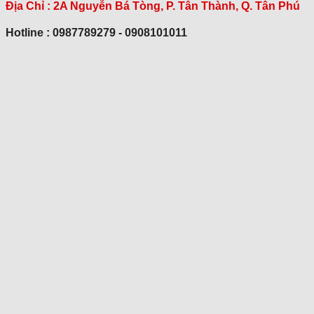
Địa Chỉ :
2A Nguyễn Bá Tòng, P. Tân Thành, Q. Tân Phú
Hotline : 0987789279 - 0908101011