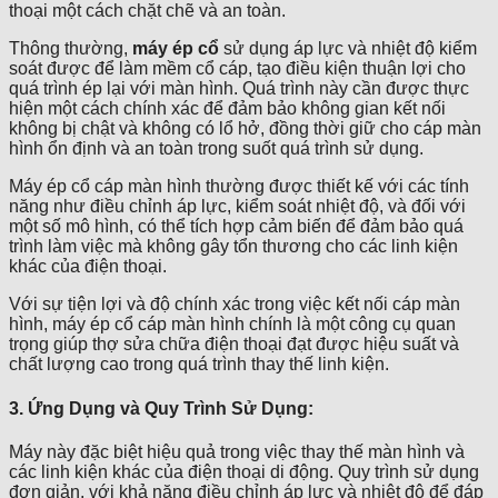
thoại một cách chặt chẽ và an toàn.
Thông thường,
máy ép cổ
sử dụng áp lực và nhiệt độ kiểm
soát được để làm mềm cổ cáp, tạo điều kiện thuận lợi cho
quá trình ép lại với màn hình. Quá trình này cần được thực
hiện một cách chính xác để đảm bảo không gian kết nối
không bị chật và không có lổ hở, đồng thời giữ cho cáp màn
hình ổn định và an toàn trong suốt quá trình sử dụng.
Máy ép cổ cáp màn hình thường được thiết kế với các tính
năng như điều chỉnh áp lực, kiểm soát nhiệt độ, và đối với
một số mô hình, có thể tích hợp cảm biến để đảm bảo quá
trình làm việc mà không gây tổn thương cho các linh kiện
khác của điện thoại.
Với sự tiện lợi và độ chính xác trong việc kết nối cáp màn
hình, máy ép cổ cáp màn hình chính là một công cụ quan
trọng giúp thợ sửa chữa điện thoại đạt được hiệu suất và
chất lượng cao trong quá trình thay thế linh kiện.
3. Ứng Dụng và Quy Trình Sử Dụng:
Máy này đặc biệt hiệu quả trong việc thay thế màn hình và
các linh kiện khác của điện thoại di động. Quy trình sử dụng
đơn giản, với khả năng điều chỉnh áp lực và nhiệt độ để đáp