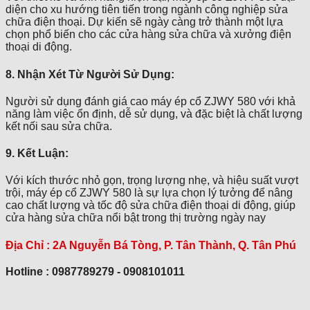
diện cho xu hướng tiên tiến trong ngành công nghiệp sửa
chữa điện thoại. Dự kiến sẽ ngày càng trở thành một lựa
chọn phổ biến cho các cửa hàng sửa chữa và xưởng điện
thoại di động.
8. Nhận Xét Từ Người Sử Dụng:
Người sử dụng đánh giá cao máy ép cổ ZJWY 580 với khả
năng làm việc ổn định, dễ sử dụng, và đặc biệt là chất lượng
kết nối sau sửa chữa.
9. Kết Luận:
Với kích thước nhỏ gọn, trọng lượng nhẹ, và hiệu suất vượt
trội, máy ép cổ ZJWY 580 là sự lựa chọn lý tưởng để nâng
cao chất lượng và tốc độ sửa chữa điện thoại di động, giúp
cửa hàng sửa chữa nổi bật trong thị trường ngày nay
Địa Chỉ :
2A Nguyễn Bá Tòng, P. Tân Thành, Q. Tân Phú
Hotline : 0987789279 - 0908101011