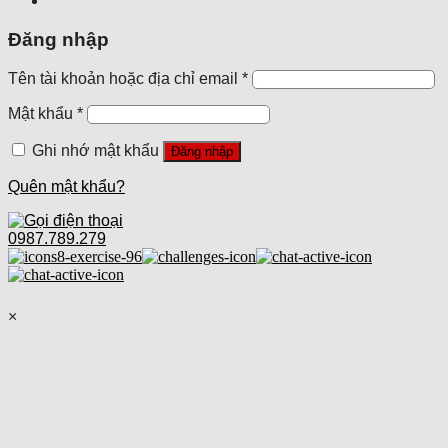
Đăng nhập
Tên tài khoản hoặc địa chỉ email
*
Mật khẩu
*
Ghi nhớ mật khẩu
Đăng nhập
Quên mật khẩu?
0987.789.279
×