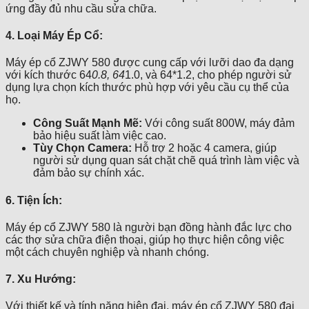
ứng đầy đủ nhu cầu sửa chữa.
4. Loại Máy Ép Cổ:
Máy ép cổ ZJWY 580 được cung cấp với lưỡi dao đa dạng
với kích thước 64
0.8, 64
1.0, và 64*1.2, cho phép người sử
dụng lựa chọn kích thước phù hợp với yêu cầu cụ thể của
họ.
Công Suất Mạnh Mẽ:
Với công suất 800W, máy đảm
bảo hiệu suất làm việc cao.
Tùy Chọn Camera:
Hỗ trợ 2 hoặc 4 camera, giúp
người sử dụng quan sát chặt chẽ quá trình làm việc và
đảm bảo sự chính xác.
6. Tiện Ích:
Máy ép cổ ZJWY 580 là người bạn đồng hành đắc lực cho
các thợ sửa chữa điện thoại, giúp họ thực hiện công việc
một cách chuyên nghiệp và nhanh chóng.
7. Xu Hướng:
Với thiết kế và tính năng hiện đại, máy ép cổ ZJWY 580 đại