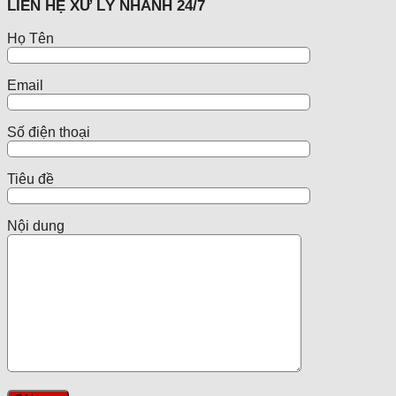
LIÊN HỆ XỬ LÝ NHANH 24/7
Họ Tên
Email
Số điện thoại
Tiêu đề
Nội dung