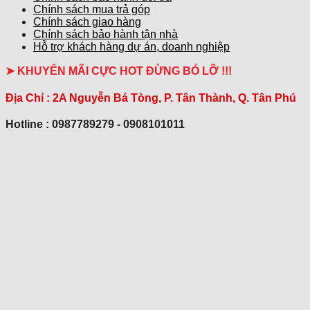
Chính sách mua trả góp
Chính sách giao hàng
Chính sách bảo hành tận nhà
Hỗ trợ khách hàng dự án, doanh nghiệp
➤ KHUYẾN MÃI CỰC HOT ĐỪNG BỎ LỠ !!!
Địa Chỉ :
2A Nguyễn Bá Tòng, P. Tân Thành, Q. Tân Phú
Hotline : 0987789279 - 0908101011