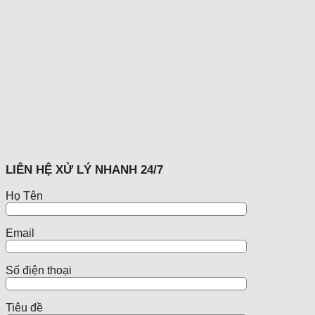
LIÊN HỆ XỬ LÝ NHANH 24/7
Họ Tên
Email
Số điện thoại
Tiêu đề