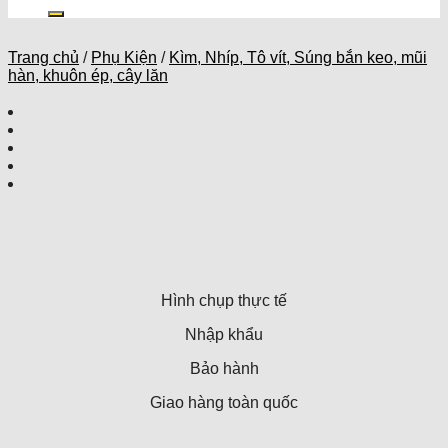
kiếm:
Trang chủ
/
Phụ Kiện
/
Kìm, Nhíp, Tô vít, Súng bắn keo, mũi
hàn, khuôn ép, cây lăn
Hình chụp thực tế
Nhập khẩu
Bảo hành
Giao hàng toàn quốc