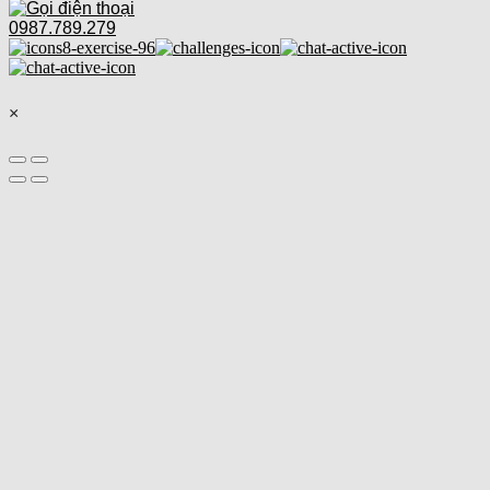
0987.789.279
×