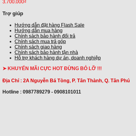
3.700.000
₫
Trợ giúp
Hướng dẫn đặt hàng Flash Sale
Hướng dẫn mua hàng
Chính sách bảo hành đổi trả
Chính sách mua trả góp
Chính sách giao hàng
Chính sách bảo hành tận nhà
Hỗ trợ khách hàng dự án, doanh nghiệp
➤ KHUYẾN MÃI CỰC HOT ĐỪNG BỎ LỠ !!!
Địa Chỉ :
2A Nguyễn Bá Tòng, P. Tân Thành, Q. Tân Phú
Hotline : 0987789279 - 0908101011