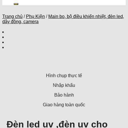
kiếm:
Trang chủ
/
Phụ Kiện
/
Main bo, bộ điều khiển nhiệt, đèn led,
dây đồng, camera
Hình chụp thực tế
Nhập khẩu
Bảo hành
Giao hàng toàn quốc
Đèn led uv ,đèn uv cho