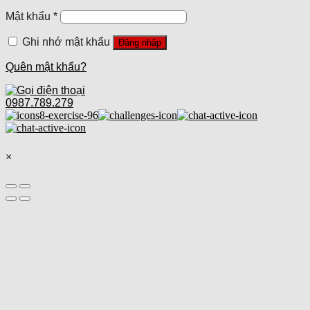
Mật khẩu
*
Ghi nhớ mật khẩu
Đăng nhập
Quên mật khẩu?
0987.789.279
×