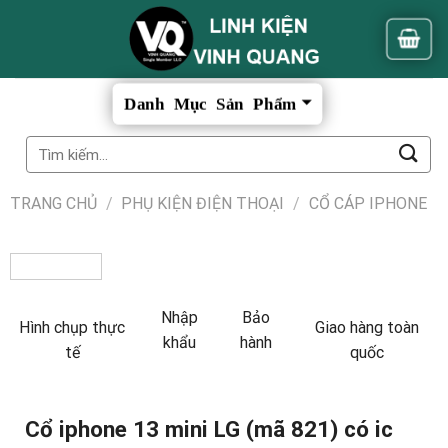
Skip
to
content
Tìm
kiếm:
TRANG CHỦ
/
PHỤ KIỆN ĐIỆN THOẠI
/
CỔ CÁP IPHONE
Nhập
Bảo
Hình chụp thực
Giao hàng toàn
khẩu
hành
tế
quốc
Cổ iphone 13 mini LG (mã 821) có ic