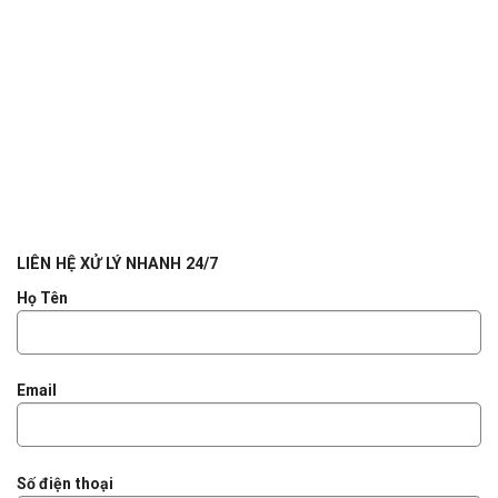
LIÊN HỆ XỬ LÝ NHANH 24/7
Họ Tên
Email
Số điện thoại