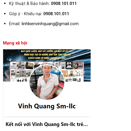
Kỹ thuật & Bảo hành
:
0908.101.011
Góp ý - Khiếu nại:
0908.101.011
Email
:
linhkienvinhquang@gmail.com
Mạng xã hội