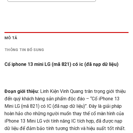
MÔ TẢ
THÔNG TIN BỔ SUNG
Cổ iphone 13 mini LG (mã 821) có ic (đã nạp dữ liệu)
Đoạn giới thiệu:
Linh Kiện Vinh Quang trân trọng giới thiệu
đến quý khách hàng sản phẩm độc đáo – “Cổ iPhone 13
Mini LG (mã 821) có IC (đã nạp dữ liệu)”. Đây là giải pháp
hoàn hảo cho những người muốn thay thế cổ màn hình của
iPhone 13 Mini LG với tính năng IC tích hợp, đã được nạp
dữ liệu để đảm bảo tính tương thích và hiệu suất tốt nhất.