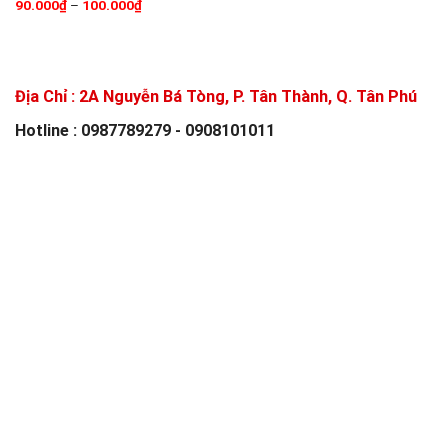
90.000
₫
–
100.000
₫
Địa Chỉ :
2A Nguyễn Bá Tòng, P. Tân Thành, Q. Tân Phú
Hotline : 0987789279 - 0908101011