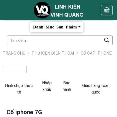
Skip
to
content
Tìm
kiếm:
TRANG CHỦ
/
PHỤ KIỆN ĐIỆN THOẠI
/
CỔ CÁP IPHONE
Nhập
Bảo
Hình chụp thực
Giao hàng toàn
khẩu
hành
tế
quốc
Cổ iphone 7G