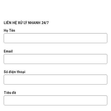
LIÊN HỆ XỬ LÝ NHANH 24/7
Họ Tên
Email
Số điện thoại
Tiêu đề