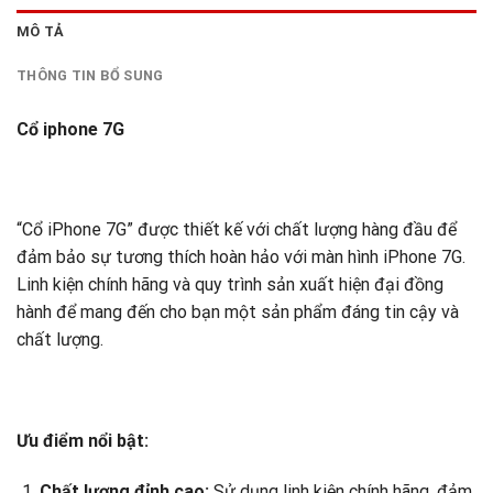
MÔ TẢ
THÔNG TIN BỔ SUNG
Cổ iphone 7G
“Cổ iPhone 7G” được thiết kế với chất lượng hàng đầu để
đảm bảo sự tương thích hoàn hảo với màn hình iPhone 7G.
Linh kiện chính hãng và quy trình sản xuất hiện đại đồng
hành để mang đến cho bạn một sản phẩm đáng tin cậy và
chất lượng.
Ưu điểm nổi bật:
Chất lượng đỉnh cao:
Sử dụng linh kiện chính hãng, đảm