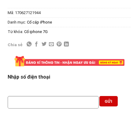
Mã:
170627121944
Danh mục:
Cổ cáp iPhone
Từ khóa:
Cổ iphone 7G
Chia sẻ
Nhập số điện thoại