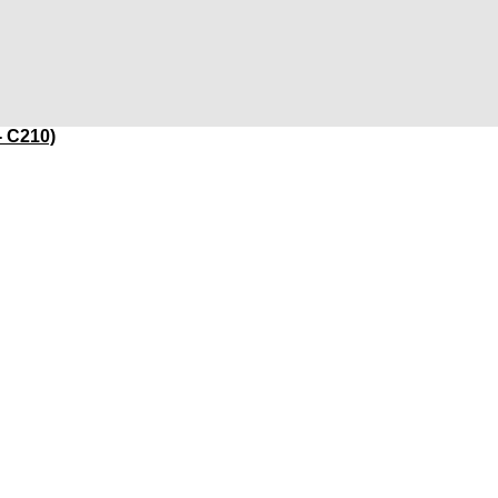
- C210)