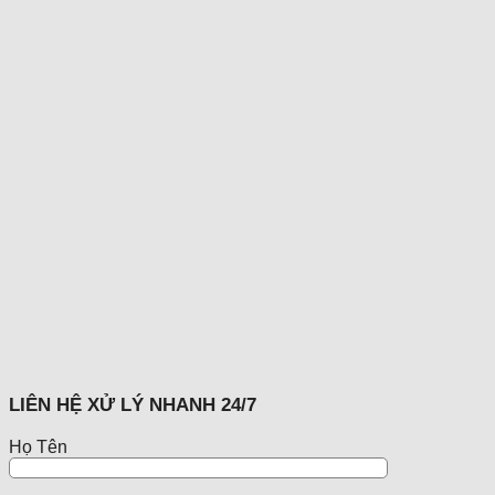
LIÊN HỆ XỬ LÝ NHANH 24/7
Họ Tên