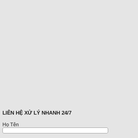
LIÊN HỆ XỬ LÝ NHANH 24/7
Họ Tên