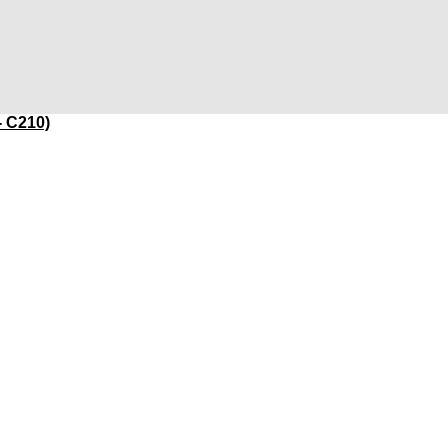
- C210)