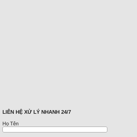
LIÊN HỆ XỬ LÝ NHANH 24/7
Họ Tên