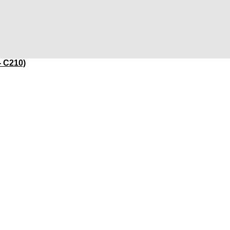
- C210)