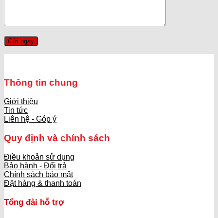
Thông tin chung
Giới thiệu
Tin tức
Liên hệ - Góp ý
Quy định và chính sách
Điều khoản sử dụng
Bảo hành - Đổi trả
Chính sách bảo mật
Đặt hàng & thanh toán
Tổng đài hỗ trợ