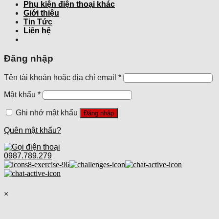
Phụ kiện điện thoại khác
Giới thiệu
Tin Tức
Liên hệ
Đăng nhập
Tên tài khoản hoặc địa chỉ email
*
Mật khẩu
*
Ghi nhớ mật khẩu
Đăng nhập
Quên mật khẩu?
0987.789.279
×