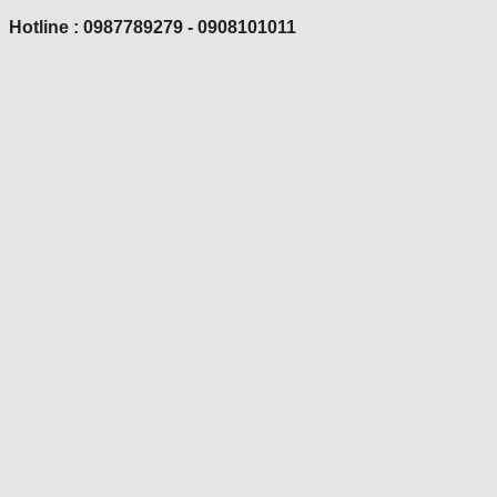
Hotline : 0987789279 - 0908101011