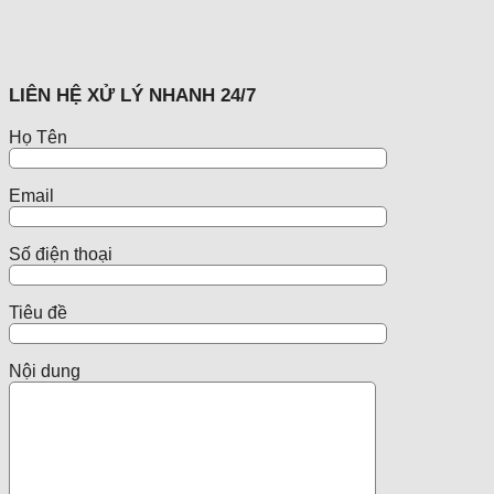
LIÊN HỆ XỬ LÝ NHANH 24/7
Họ Tên
Email
Số điện thoại
Tiêu đề
Nội dung