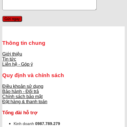
Thông tin chung
Giới thiệu
Tin tức
Liên hệ - Góp ý
Quy định và chính sách
Điều khoản sử dụng
Bảo hành - Đổi trả
Chính sách bảo mật
Đặt hàng & thanh toán
Tổng đài hỗ trợ
Kinh doanh
0987.789.279