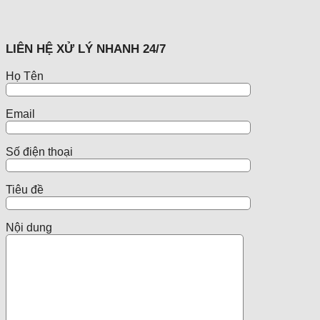
LIÊN HỆ XỬ LÝ NHANH 24/7
Họ Tên
Email
Số điện thoại
Tiêu đề
Nội dung