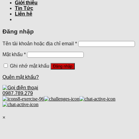
Giới thiệu
Tin Tức
Liên hệ
Đăng nhập
Tên tài khoản hoặc địa chỉ email
*
Mật khẩu
*
Ghi nhớ mật khẩu
Đăng nhập
Quên mật khẩu?
0987.789.279
×