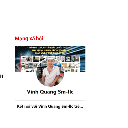
Mạng xã hội
11
m