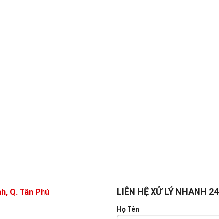
LIÊN HỆ XỬ LÝ NHANH 24
h, Q. Tân Phú
Họ Tên