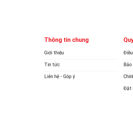
Thông tin chung
Quy
Giới thiệu
Điều
Tin tức
Bảo 
Liên hệ - Góp ý
Chín
Đặt 