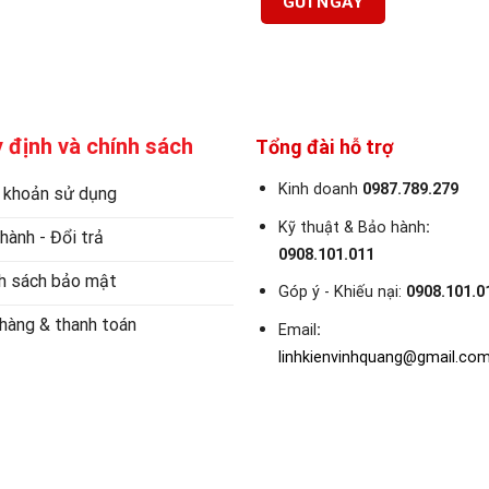
 định và chính sách
Tổng đài hỗ trợ
Kinh doanh
0987.789.279
 khoản sử dụng
Kỹ thuật & Bảo hành
:
hành - Đổi trả
0908.101.011
h sách bảo mật
Góp ý - Khiếu nại:
0908.101.0
hàng & thanh toán
Email
:
linhkienvinhquang@gmail.co