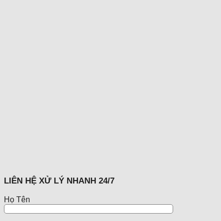
LIÊN HỆ XỬ LÝ NHANH 24/7
Họ Tên