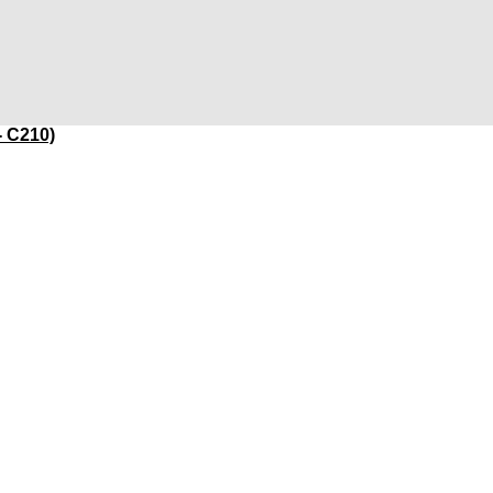
- C210)