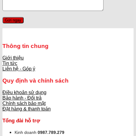
Thông tin chung
Giới thiệu
Tin tức
Liên hệ - Góp ý
Quy định và chính sách
Điều khoản sử dụng
Bảo hành - Đổi trả
Chính sách bảo mật
Đặt hàng & thanh toán
Tổng đài hỗ trợ
Kinh doanh
0987.789.279