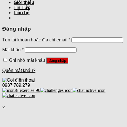
Giới thiệu
Tin Tức
Liên hệ
Đăng nhập
Tên tài khoản hoặc địa chỉ email
*
Mật khẩu
*
Ghi nhớ mật khẩu
Đăng nhập
Quên mật khẩu?
0987.789.279
×