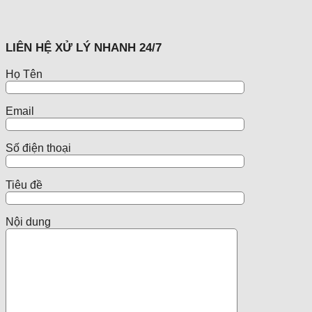
LIÊN HỆ XỬ LÝ NHANH 24/7
Họ Tên
Email
Số điện thoại
Tiêu đề
Nội dung