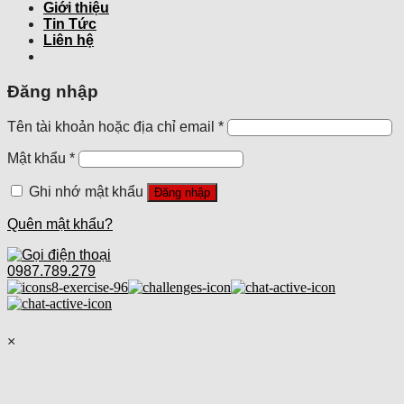
Giới thiệu
Tin Tức
Liên hệ
Đăng nhập
Tên tài khoản hoặc địa chỉ email
*
Mật khẩu
*
Ghi nhớ mật khẩu
Đăng nhập
Quên mật khẩu?
0987.789.279
×