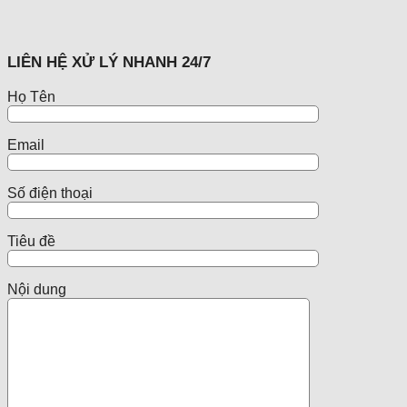
LIÊN HỆ XỬ LÝ NHANH 24/7
Họ Tên
Email
Số điện thoại
Tiêu đề
Nội dung