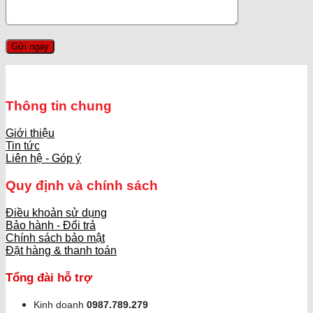
Thông tin chung
Giới thiệu
Tin tức
Liên hệ - Góp ý
Quy định và chính sách
Điều khoản sử dụng
Bảo hành - Đổi trả
Chính sách bảo mật
Đặt hàng & thanh toán
Tổng đài hỗ trợ
Kinh doanh
0987.789.279