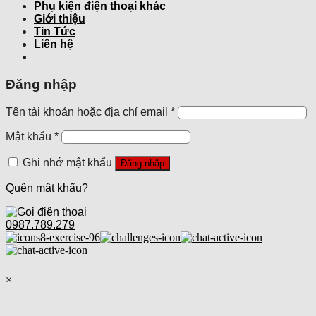
Phụ kiện điện thoại khác
Giới thiệu
Tin Tức
Liên hệ
Đăng nhập
Tên tài khoản hoặc địa chỉ email
*
Mật khẩu
*
Ghi nhớ mật khẩu
Đăng nhập
Quên mật khẩu?
0987.789.279
×