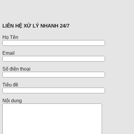
LIÊN HỆ XỬ LÝ NHANH 24/7
Họ Tên
Email
Số điện thoại
Tiêu đề
Nội dung