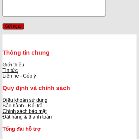
Thông tin chung
Giới thiệu
Tin tức
Liên hệ - Góp ý
Quy định và chính sách
Điều khoản sử dụng
Bảo hành - Đổi trả
Chính sách bảo mật
Đặt hàng & thanh toán
Tổng đài hỗ trợ