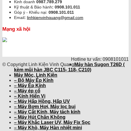
Kinh doanh
0987.789.279
Kỹ thuật & Bảo hành
:
0908.101.011
Góp ý - Khiếu nại:
0908.101.011
Email
:
linhkienvinhquang@gmail.com
Mạng xã hội
Hotline tư vấn: 0908101011
© Copyright Linh Kiện Vinh Quang
Máy hàn Sugon T26D (
kèm mũi hàn JBC C115- 118- C210)
Máy Móc, Linh Kiện
– Bộ Máy Ép Kính
– Máy Ép Kính
– Máy ép cổ
– Kính Hiển Vi
– Máy Hấp Hồng, Hấp UV
– Máy Bơm Hơi, Máy lọc bụi
– Máy Cắt Kính, Máy tách kính
– Máy Hút Chân Không
– Máy Khắc Laser UV, Máy Fix Sọc
– Máy Khò, Máy Hàn nhiệt mini