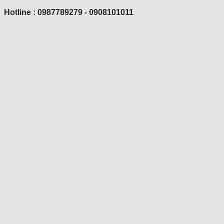
Hotline : 0987789279 - 0908101011