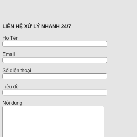
LIÊN HỆ XỬ LÝ NHANH 24/7
Họ Tên
Email
Số điện thoại
Tiêu đề
Nội dung