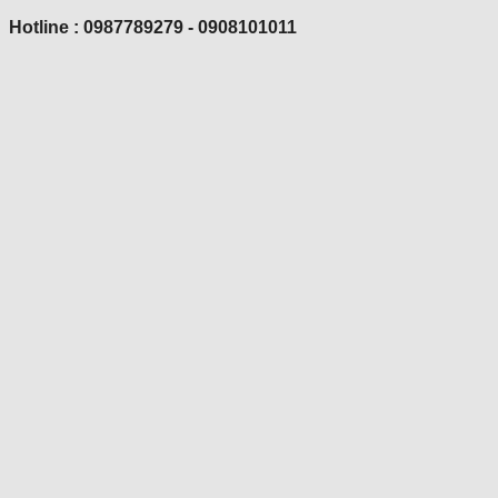
Hotline : 0987789279 - 0908101011