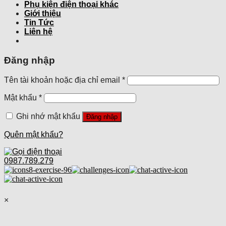
Phụ kiện điện thoại khác
Giới thiệu
Tin Tức
Liên hệ
Đăng nhập
Tên tài khoản hoặc địa chỉ email
*
Mật khẩu
*
Ghi nhớ mật khẩu
Đăng nhập
Quên mật khẩu?
0987.789.279
×