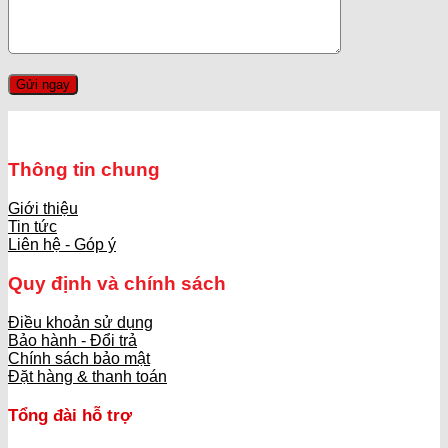
Thông tin chung
Giới thiệu
Tin tức
Liên hệ - Góp ý
Quy định và chính sách
Điều khoản sử dụng
Bảo hành - Đổi trả
Chính sách bảo mật
Đặt hàng & thanh toán
Tổng đài hỗ trợ