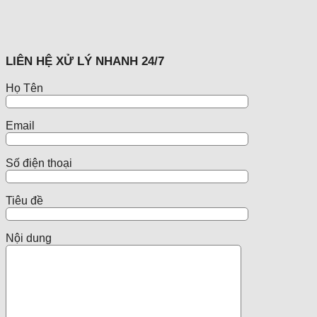
LIÊN HỆ XỬ LÝ NHANH 24/7
Họ Tên
Email
Số điện thoại
Tiêu đề
Nội dung