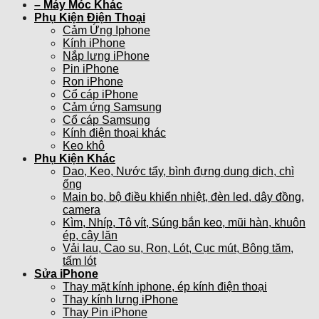
– Máy Móc Khác
Phụ Kiện Điện Thoại
Cảm Ứng Iphone
Kính iPhone
Nắp lưng iPhone
Pin iPhone
Ron iPhone
Cổ cáp iPhone
Cảm ứng Samsung
Cổ cáp Samsung
Kính điện thoại khác
Keo khô
Phụ Kiện Khác
Dao, Keo, Nước tẩy, bình đựng dung dịch, chì
ống
Main bo, bộ điều khiển nhiệt, đèn led, dây đồng,
camera
Kìm, Nhíp, Tô vít, Súng bắn keo, mũi hàn, khuôn
ép, cây lăn
Vải lau, Cao su, Ron, Lót, Cục mút, Bông tăm,
tấm lót
Sửa iPhone
Thay mặt kính iphone, ép kính điện thoại
Thay kính lưng iPhone
Thay Pin iPhone