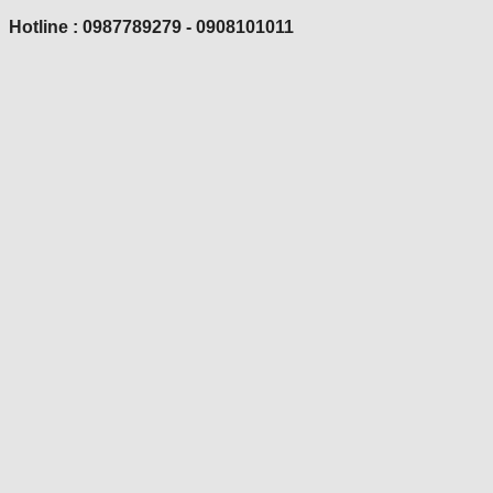
Hotline : 0987789279 - 0908101011