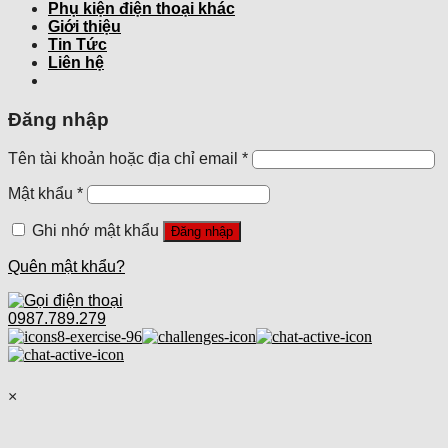
Phụ kiện điện thoại khác
Giới thiệu
Tin Tức
Liên hệ
Đăng nhập
Tên tài khoản hoặc địa chỉ email
*
Mật khẩu
*
Ghi nhớ mật khẩu
Đăng nhập
Quên mật khẩu?
0987.789.279
×