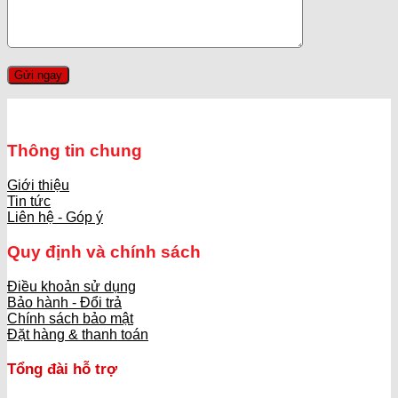
Thông tin chung
Giới thiệu
Tin tức
Liên hệ - Góp ý
Quy định và chính sách
Điều khoản sử dụng
Bảo hành - Đổi trả
Chính sách bảo mật
Đặt hàng & thanh toán
Tổng đài hỗ trợ