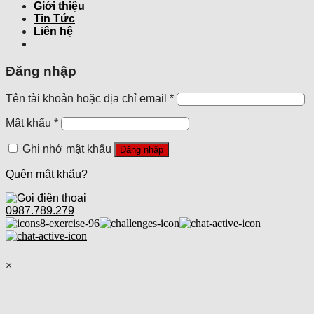
Giới thiệu
Tin Tức
Liên hệ
Đăng nhập
Tên tài khoản hoặc địa chỉ email
*
Mật khẩu
*
Ghi nhớ mật khẩu
Đăng nhập
Quên mật khẩu?
0987.789.279
×