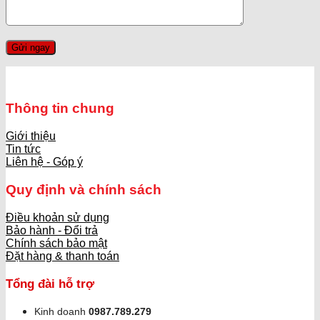
Thông tin chung
Giới thiệu
Tin tức
Liên hệ - Góp ý
Quy định và chính sách
Điều khoản sử dụng
Bảo hành - Đổi trả
Chính sách bảo mật
Đặt hàng & thanh toán
Tổng đài hỗ trợ
Kinh doanh
0987.789.279