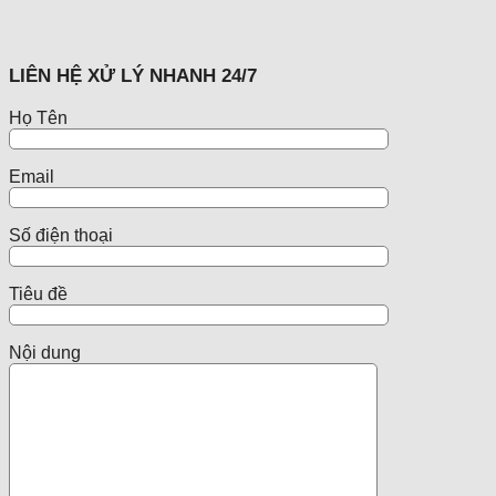
LIÊN HỆ XỬ LÝ NHANH 24/7
Họ Tên
Email
Số điện thoại
Tiêu đề
Nội dung