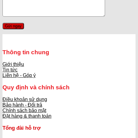
Thông tin chung
Giới thiệu
Tin tức
Liên hệ - Góp ý
Quy định và chính sách
Điều khoản sử dụng
Bảo hành - Đổi trả
Chính sách bảo mật
Đặt hàng & thanh toán
Tổng đài hỗ trợ