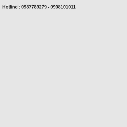
Hotline : 0987789279 - 0908101011