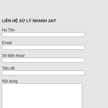
LIÊN HỆ XỬ LÝ NHANH 24/7
Họ Tên
Email
Số điện thoại
Tiêu đề
Nội dung