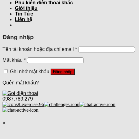
Phụ kiện điện thoại khác
Giới thiệu
Tin Tức
Liên hệ
Đăng nhập
Tên tài khoản hoặc địa chỉ email
*
Mật khẩu
*
Ghi nhớ mật khẩu
Đăng nhập
Quên mật khẩu?
0987.789.279
×