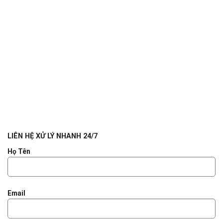
LIÊN HỆ XỬ LÝ NHANH 24/7
Họ Tên
Email