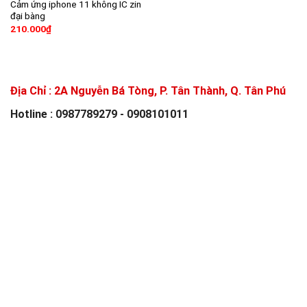
Cảm ứng iphone 11 không IC zin
đại bàng
210.000
₫
Địa Chỉ :
2A Nguyễn Bá Tòng, P. Tân Thành, Q. Tân Phú
Hotline : 0987789279 - 0908101011