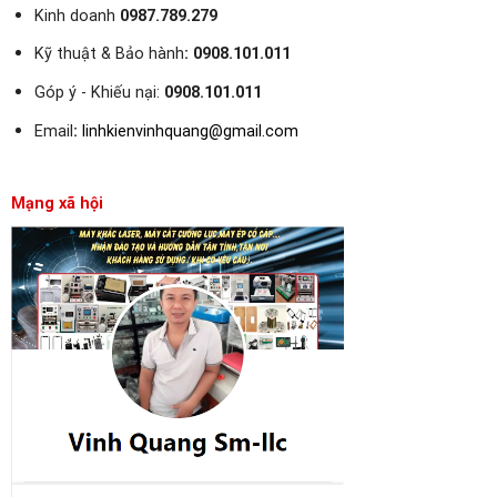
Kinh doanh
0987.789.279
Kỹ thuật & Bảo hành
:
0908.101.011
Góp ý - Khiếu nại:
0908.101.011
Email
:
linhkienvinhquang@gmail.com
Mạng xã hội