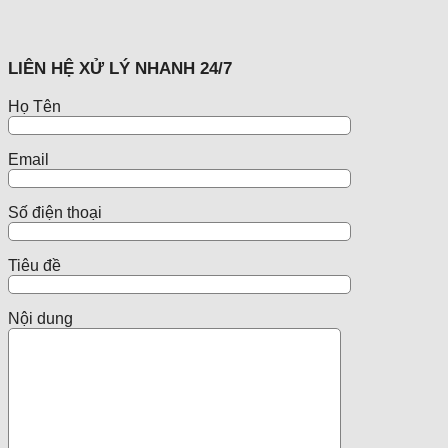
LIÊN HỆ XỬ LÝ NHANH 24/7
Họ Tên
Email
Số điện thoại
Tiêu đề
Nội dung