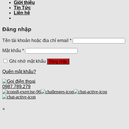
Giới thiệu
Tin Tức
Liên hệ
Đăng nhập
Tên tài khoản hoặc địa chỉ email
*
Mật khẩu
*
Ghi nhớ mật khẩu
Đăng nhập
Quên mật khẩu?
0987.789.279
×