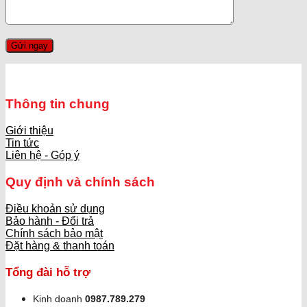
Thông tin chung
Giới thiệu
Tin tức
Liên hệ - Góp ý
Quy định và chính sách
Điều khoản sử dụng
Bảo hành - Đổi trả
Chính sách bảo mật
Đặt hàng & thanh toán
Tổng đài hỗ trợ
Kinh doanh
0987.789.279