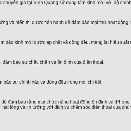
c chuyên gia tại Vinh Quang sử dụng tấm kính mới với độ chính
 ứng và hiển thị được tiến hành để đảm bảo mọi thứ hoạt động
m bảo kính mới được ép chặt và đồng đều, mang lại hiệu suất t
, đảm bảo sự chắc chắn và ổn định của điện thoại.
 bảo sự chính xác và đồng đều trong mọi chi tiết.
nh để đảm bảo rằng mọi chức năng hoạt động ổn định và iPhone 
hài lòng và tin tưởng với dịch vụ chăm sóc điện thoại của chún