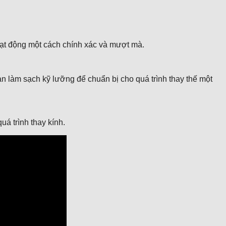
oạt động một cách chính xác và mượt mà.
ạn làm sạch kỹ lưỡng để chuẩn bị cho quá trình thay thế một
á trình thay kính.