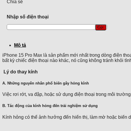
Chia sẻ
15
Pro
Max
Nhập số điện thoại
số
lượng
Mô tả
iPhone 15 Pro Max là sản phẩm mới nhất trong dòng điện thoạ
bất kỳ chiếc điện thoại nào khác, nó cũng không tránh khỏi tìn
Lý do thay kính
A. Những nguyên nhân phổ biến gây hỏng kính
Việc rơi rớt, va đập, hoặc sử dụng điện thoại trong môi trườn
B. Tác động của kính hỏng đến trải nghiệm sử dụng
Kính hỏng có thể ảnh hưởng đến hiển thị, làm mờ hoặc biến dạ