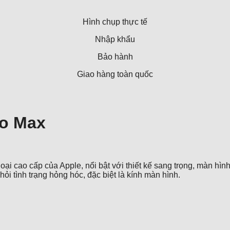
Hình chụp thực tế
Nhập khẩu
Bảo hành
Giao hàng toàn quốc
ro Max
oại cao cấp của Apple, nổi bật với thiết kế sang trọng, màn hì
ỏi tình trạng hỏng hóc, đặc biệt là kính màn hình.