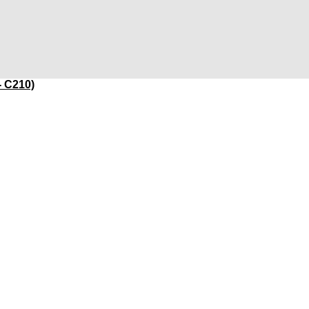
- C210)