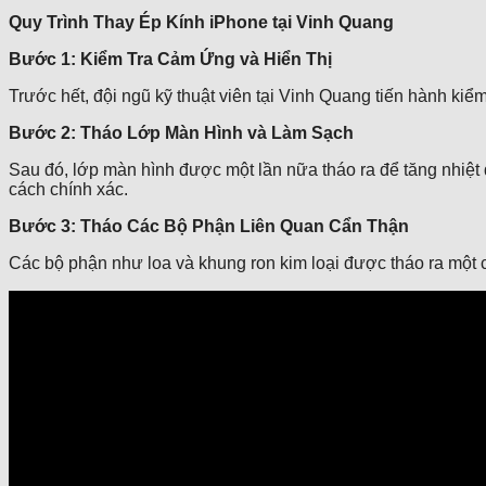
Quy Trình Thay Ép Kính iPhone tại Vinh Quang
Bước 1: Kiểm Tra Cảm Ứng và Hiển Thị
Trước hết, đội ngũ kỹ thuật viên tại Vinh Quang tiến hành k
Bước 2: Tháo Lớp Màn Hình và Làm Sạch
Sau đó, lớp màn hình được một lần nữa tháo ra để tăng nhiệt 
cách chính xác.
Bước 3: Tháo Các Bộ Phận Liên Quan Cẩn Thận
Các bộ phận như loa và khung ron kim loại được tháo ra một c