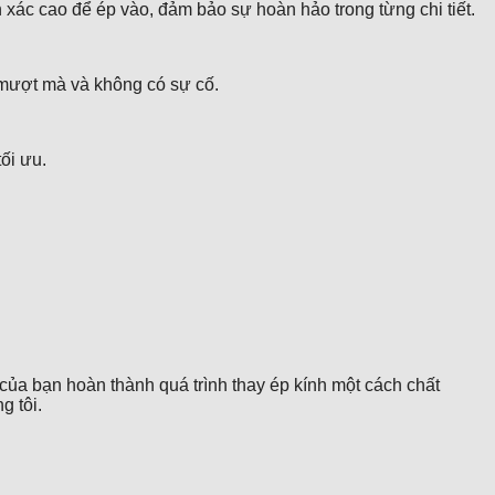
 xác cao để ép vào, đảm bảo sự hoàn hảo trong từng chi tiết.
 mượt mà và không có sự cố.
ối ưu.
của bạn hoàn thành quá trình thay ép kính một cách chất
g tôi.