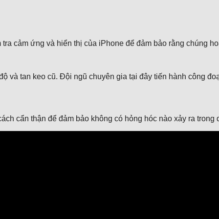
iểm tra cảm ứng và hiển thị của iPhone để đảm bảo rằng chúng h
độ và tan keo cũ. Đội ngũ chuyên gia tại đây tiến hành công đo
ách cẩn thận để đảm bảo không có hỏng hóc nào xảy ra trong qu