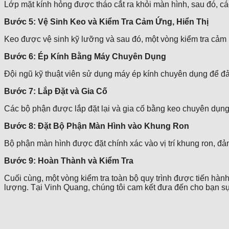
Lớp mặt kính hỏng được tháo cắt ra khỏi màn hình, sau đó, cá
Bước 5: Vệ Sinh Keo và Kiểm Tra Cảm Ứng, Hiển Thị
Keo được vệ sinh kỹ lưỡng và sau đó, một vòng kiểm tra cảm
Bước 6: Ép Kính Bằng Máy Chuyên Dụng
Đội ngũ kỹ thuật viên sử dụng máy ép kính chuyên dụng để đả
Bước 7: Lắp Đặt và Gia Cố
Các bộ phận được lắp đặt lại và gia cố bằng keo chuyên dụng
Bước 8: Đặt Bộ Phận Màn Hình vào Khung Ron
Bộ phận màn hình được đặt chính xác vào vị trí khung ron, đảm
Bước 9: Hoàn Thành và Kiểm Tra
Cuối cùng, một vòng kiểm tra toàn bộ quy trình được tiến hà
lượng. Tại Vinh Quang, chúng tôi cam kết đưa đến cho bạn sự 