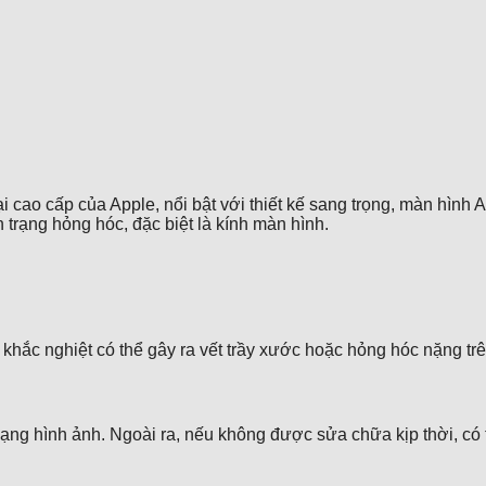
i cao cấp của Apple, nổi bật với thiết kế sang trọng, màn hìn
h trạng hỏng hóc, đặc biệt là kính màn hình.
g khắc nghiệt có thể gây ra vết trầy xước hoặc hỏng hóc nặng tr
ng hình ảnh. Ngoài ra, nếu không được sửa chữa kịp thời, có th