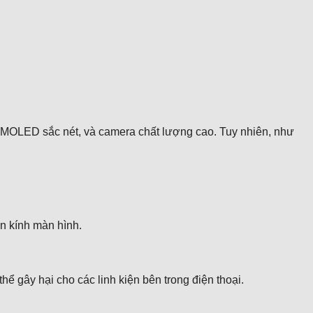
h AMOLED sắc nét, và camera chất lượng cao. Tuy nhiên, như
ên kính màn hình.
ể gây hại cho các linh kiện bên trong điện thoại.