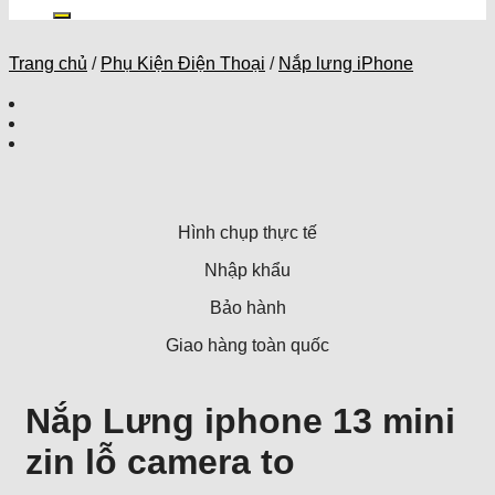
kiếm:
Trang chủ
/
Phụ Kiện Điện Thoại
/
Nắp lưng iPhone
Hình chụp thực tế
Nhập khẩu
Bảo hành
Giao hàng toàn quốc
Nắp Lưng iphone 13 mini
zin lỗ camera to