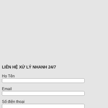
LIÊN HỆ XỬ LÝ NHANH 24/7
Họ Tên
Email
Số điện thoại