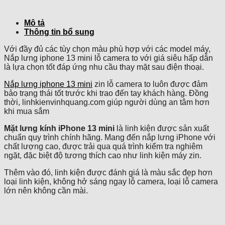
Mô tả
Thông tin bổ sung
Với đầy đủ các tùy chọn màu phù hợp với các model máy,
Nắp lưng iphone 13 mini lỗ camera to với giá siêu hấp dẫn
là lựa chọn tốt đáp ứng nhu cầu thay mặt sau điện thoại.
Nắp lưng iphone 13 mini
zin lỗ camera to luôn được đảm
bảo trạng thái tốt trước khi trao đến tay khách hàng. Đồng
thời, linhkienvinhquang.com giúp người dùng an tâm hơn
khi mua sắm
Mặt lưng kính iPhone 13 mini
là linh kiện được sản xuất
chuẩn quy trình chính hãng. Mang đến nắp lưng iPhone với
chất lượng cao, được trải qua quá trình kiểm tra nghiêm
ngặt, đặc biệt độ tương thích cao như linh kiện máy zin.
Thêm vào đó, linh kiện được đánh giá là màu sắc đẹp hơn
loại linh kiện, không hở sáng ngay lỗ camera, loại lỗ camera
lớn nên không cần mài.