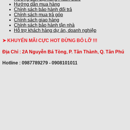
Hướng dẫn mua hàng
Chính sách bảo hành đổi trả
Chính sách mua trả góp
Chính sách giao hàng
Chính sách bảo hành tận nhà
Hỗ trợ khách hàng dự án, doanh nghiệp
➤ KHUYẾN MÃI CỰC HOT ĐỪNG BỎ LỠ !!!
Địa Chỉ :
2A Nguyễn Bá Tòng, P. Tân Thành, Q. Tân Phú
Hotline : 0987789279 - 0908101011