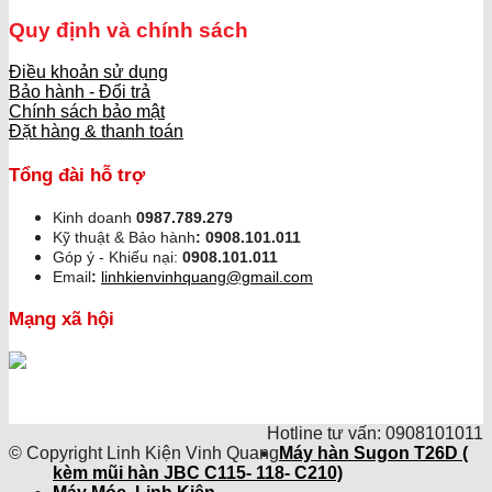
Quy định và chính sách
Điều khoản sử dụng
Bảo hành - Đổi trả
Chính sách bảo mật
Đặt hàng & thanh toán
Tổng đài hỗ trợ
Kinh doanh
0987.789.279
Kỹ thuật & Bảo hành
:
0908.101.011
Góp ý - Khiếu nại:
0908.101.011
Email
:
linhkienvinhquang@gmail.com
Mạng xã hội
Hotline tư vấn: 0908101011
© Copyright Linh Kiện Vinh Quang
Máy hàn Sugon T26D (
kèm mũi hàn JBC C115- 118- C210)