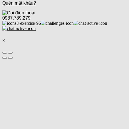
Quên mật khẩu?
0987.789.279
×