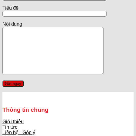
Tiêu đề
Nội dung
Thông tin chung
Giới thiệu
Tin tức
Liên hệ - Góp ý