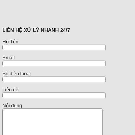
LIÊN HỆ XỬ LÝ NHANH 24/7
Họ Tên
Email
Số điện thoại
Tiêu đề
Nội dung