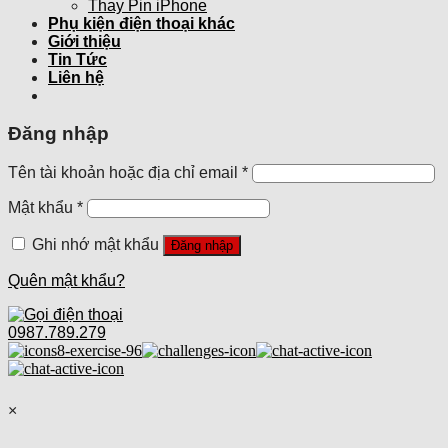
Thay Pin iPhone
Phụ kiện điện thoại khác
Giới thiệu
Tin Tức
Liên hệ
Đăng nhập
Tên tài khoản hoặc địa chỉ email
*
Mật khẩu
*
Ghi nhớ mật khẩu
Đăng nhập
Quên mật khẩu?
0987.789.279
×