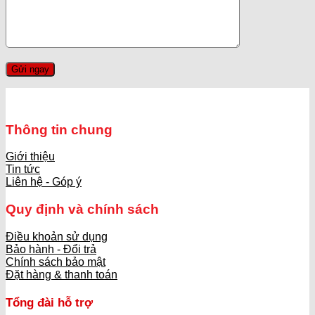
Thông tin chung
Giới thiệu
Tin tức
Liên hệ - Góp ý
Quy định và chính sách
Điều khoản sử dụng
Bảo hành - Đổi trả
Chính sách bảo mật
Đặt hàng & thanh toán
Tổng đài hỗ trợ