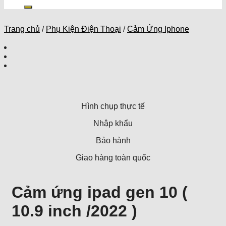
kiếm:
Trang chủ
/
Phụ Kiện Điện Thoại
/
Cảm Ứng Iphone
Hình chụp thực tế
Nhập khẩu
Bảo hành
Giao hàng toàn quốc
Cảm ứng ipad gen 10 (
10.9 inch /2022 )