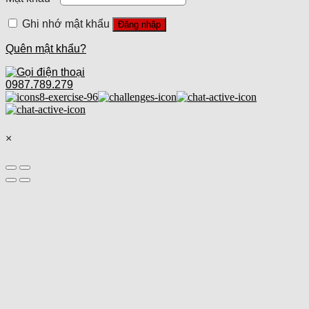
Ghi nhớ mật khẩu
Đăng nhập
Quên mật khẩu?
0987.789.279
×