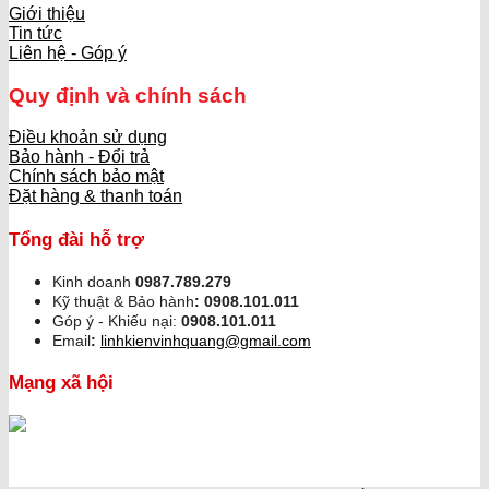
Giới thiệu
Tin tức
Liên hệ - Góp ý
Quy định và chính sách
Điều khoản sử dụng
Bảo hành - Đổi trả
Chính sách bảo mật
Đặt hàng & thanh toán
Tổng đài hỗ trợ
Kinh doanh
0987.789.279
Kỹ thuật & Bảo hành
:
0908.101.011
Góp ý - Khiếu nại:
0908.101.011
Email
:
linhkienvinhquang@gmail.com
Mạng xã hội