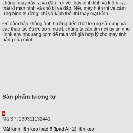
chẳng may xảy ra va đập, rơi vỡ, hãy bình tĩnh và kiểm tra
thật kĩ màn hình và chỗ bị va đập. Nếu máy hiển thị và cảm
ứng bình thường, chỉ vỡ kính thôi thì thay mặt kính
Để đảm bảo không ảnh hưởng đến chất lượng sử dụng và
các thao tác được trơn mượt, chúng ta cần tìm nơi uy tín như
linhkienvinhquang.com để mua với giá hợp lý cho máy tính
bảng của mình.
Sản phẩm tương tự
+
Mã SP: 230311132441
Mặt kính liền keo Ipad 6 (Ipad Air 2) liền keo