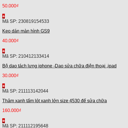
50.000
₫
+
Mã SP: 230819154533
Keo dán màn hình GS9
40.000
₫
+
Mã SP: 210412133414
Bộ dao tách lưng iphone -Dao sửa chữa điện thoại ,ipad
30.000
₫
+
Mã SP: 211113142044
Thảm xanh tấm lót xanh lớn size 4530 để sửa chữa
160.000
₫
+
Mã SP: 211112195648