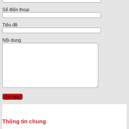
Số điện thoại
Tiêu đề
Nội dung
Thông tin chung