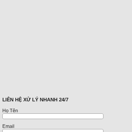
LIÊN HỆ XỬ LÝ NHANH 24/7
Họ Tên
Email