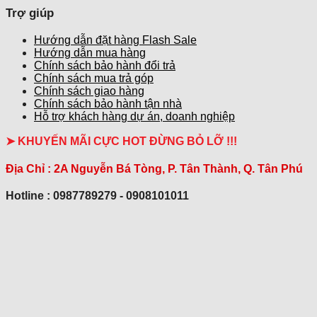
Trợ giúp
Hướng dẫn đặt hàng Flash Sale
Hướng dẫn mua hàng
Chính sách bảo hành đổi trả
Chính sách mua trả góp
Chính sách giao hàng
Chính sách bảo hành tận nhà
Hỗ trợ khách hàng dự án, doanh nghiệp
➤ KHUYẾN MÃI CỰC HOT ĐỪNG BỎ LỠ !!!
Địa Chỉ :
2A Nguyễn Bá Tòng, P. Tân Thành, Q. Tân Phú
Hotline : 0987789279 - 0908101011