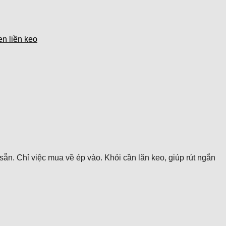
n liền keo
ẵn. Chỉ việc mua về ép vào. Khỏi cần lăn keo, giúp rút ngắn