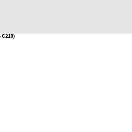
- C210)