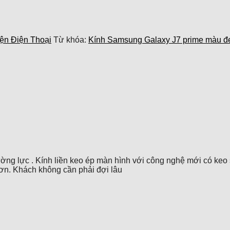
ện Điện Thoại
Từ khóa:
Kính Samsung Galaxy J7 prime màu đe
ờng lực . Kính liền keo ép màn hình với công nghệ mới có keo s
 hơn. Khách không cần phải đợi lâu