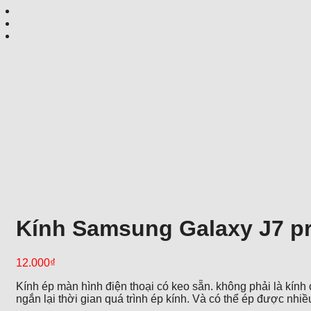
Kính Samsung Galaxy J7 pr
12.000
₫
Kính ép màn hình điện thoại có keo sẵn. không phải là kính 
ngắn lại thời gian quá trình ép kính. Và có thể ép được nh