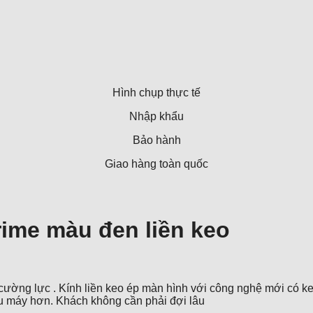
Hình chụp thực tế
Nhập khẩu
Bảo hành
Giao hàng toàn quốc
ime màu đen liền keo
cường lực . Kính liền keo ép màn hình với công nghệ mới có ke
iều máy hơn. Khách không cần phải đợi lâu