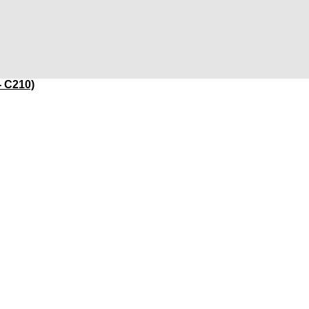
- C210)