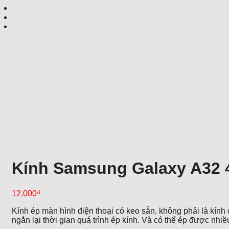
Kính Samsung Galaxy A32 4
12.000
₫
Kính ép màn hình điện thoại có keo sẵn. không phải là kính 
ngắn lại thời gian quá trình ép kính. Và có thể ép được nh