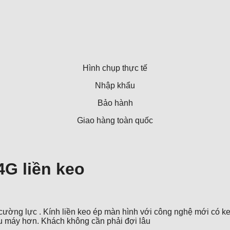
Hình chụp thực tế
Nhập khẩu
Bảo hành
Giao hàng toàn quốc
G liền keo
cường lực . Kính liền keo ép màn hình với công nghệ mới có ke
iều máy hơn. Khách không cần phải đợi lâu