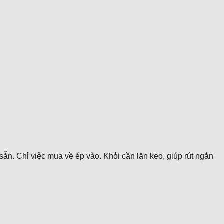
ẵn. Chỉ việc mua về ép vào. Khỏi cần lăn keo, giúp rút ngắn