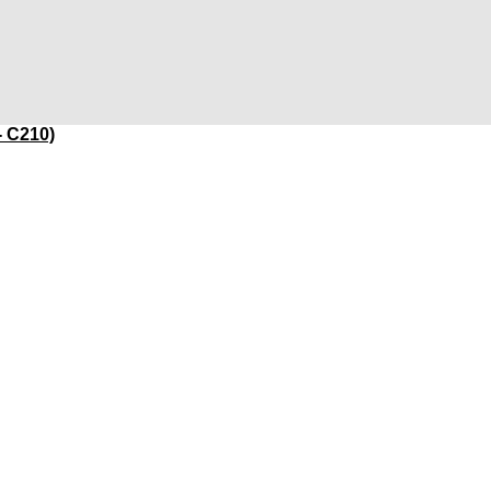
- C210)