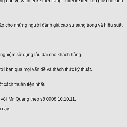
ảo vệ và thiết kế thời trang. Thiết kế liền keo giữ cho kính
o cho những người đánh giá cao sự sang trọng và hiệu suất
ải nghiệm sử dụng lâu dài cho khách hàng.
ới bạn qua mọi vấn đề và thách thức kỹ thuật.
 cách thuận tiện nhất.
iếp với Mr. Quang theo số 0908.10.10.11.
 cậy.