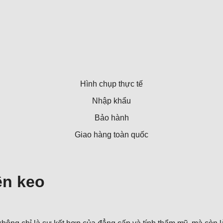
Hình chụp thực tế
Nhập khẩu
Bảo hành
Giao hàng toàn quốc
ền keo