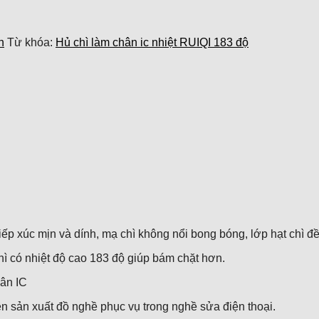
n
Từ khóa:
Hủ chì làm chân ic nhiệt RUIQI 183 độ
ếp xúc mịn và dính, mạ chì không nổi bong bóng, lớp hạt chì đều,
ì có nhiệt độ cao 183 độ giúp bám chặt hơn.
hân IC
ên sản xuất đồ nghề phục vụ trong nghề sửa điện thoại.