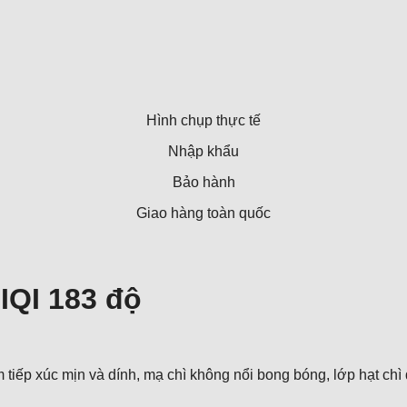
Hình chụp thực tế
Nhập khẩu
Bảo hành
Giao hàng toàn quốc
IQI 183 độ
tiếp xúc mịn và dính, mạ chì không nổi bong bóng, lớp hạt chì đề