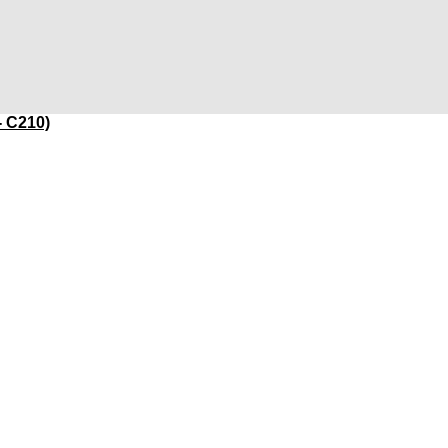
- C210)