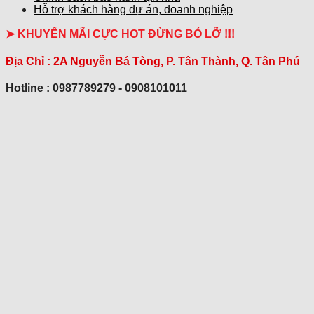
Hỗ trợ khách hàng dự án, doanh nghiệp
➤ KHUYẾN MÃI CỰC HOT ĐỪNG BỎ LỠ !!!
Địa Chỉ :
2A Nguyễn Bá Tòng, P. Tân Thành, Q. Tân Phú
Hotline : 0987789279 - 0908101011