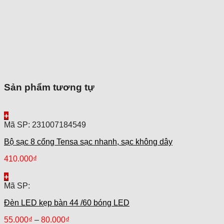
Sản phẩm tương tự
+
Mã SP: 231007184549
Bộ sạc 8 cổng Tensa sạc nhanh, sạc không dây
410.000
₫
+
Mã SP:
Đèn LED kẹp bàn 44 /60 bóng LED
55.000
₫
–
80.000
₫