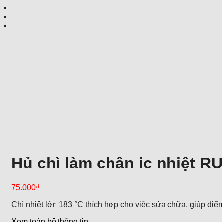
Hủ chì làm chân ic nhiệt RU
75.000
₫
Chì nhiệt lớn 183 °C thích hợp cho việc sửa chữa, giúp điểm 
Xem toàn bộ thông tin