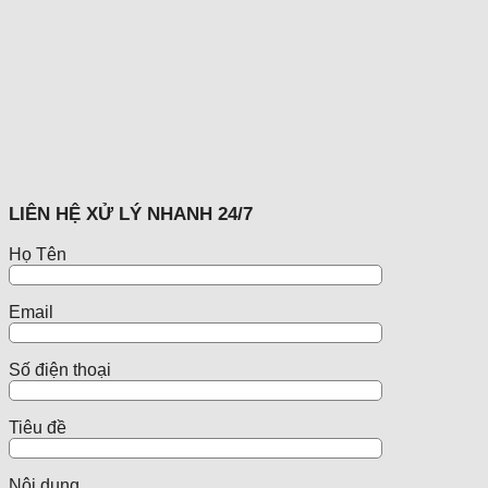
LIÊN HỆ XỬ LÝ NHANH 24/7
Họ Tên
Email
Số điện thoại
Tiêu đề
Nội dung