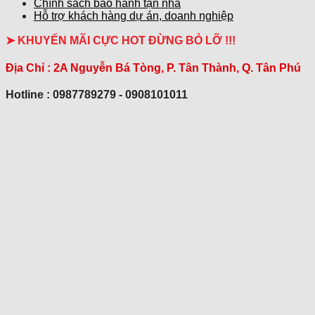
Chính sách bảo hành tận nhà
Hỗ trợ khách hàng dự án, doanh nghiệp
➤ KHUYẾN MÃI CỰC HOT ĐỪNG BỎ LỠ !!!
Địa Chỉ :
2A Nguyễn Bá Tòng, P. Tân Thành, Q. Tân Phú
Hotline : 0987789279 - 0908101011