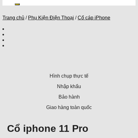
kiếm:
Trang chủ
/
Phụ Kiện Điện Thoại
/
Cổ cáp iPhone
Hình chụp thực tế
Nhập khẩu
Bảo hành
Giao hàng toàn quốc
Cổ iphone 11 Pro