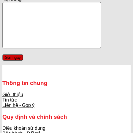
Thông tin chung
Giới thiệu
Tin tức
Liên hệ - Góp ý
Quy định và chính sách
Điều khoản sử dụng