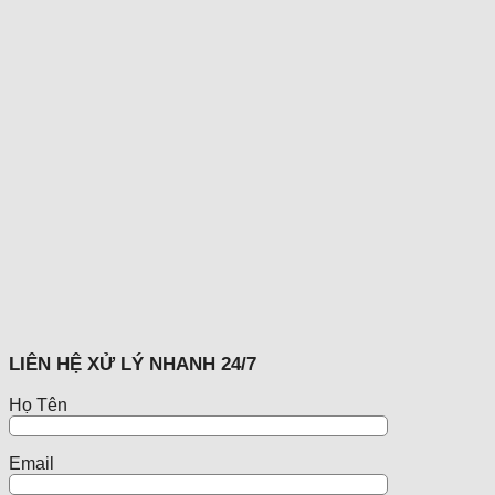
LIÊN HỆ XỬ LÝ NHANH 24/7
Họ Tên
Email