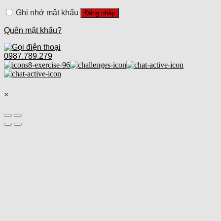
Ghi nhớ mật khẩu
Đăng nhập
Quên mật khẩu?
0987.789.279
×