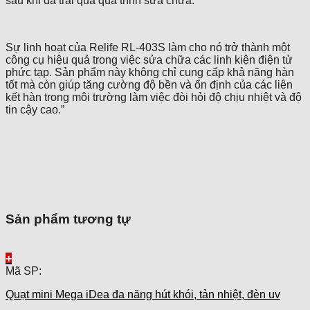
sau khi đã trải qua quá trình sửa chữa.
Sự linh hoạt của Relife RL-403S làm cho nó trở thành một
công cụ hiệu quả trong việc sửa chữa các linh kiện điện tử
phức tạp. Sản phẩm này không chỉ cung cấp khả năng hàn
tốt mà còn giúp tăng cường độ bền và ổn định của các liên
kết hàn trong môi trường làm việc đòi hỏi độ chịu nhiệt và độ
tin cậy cao.”
Sản phẩm tương tự
+
Mã SP:
Quạt mini Mega iDea đa năng hút khói, tản nhiệt, đèn uv