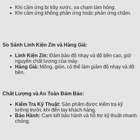
Khi cảm ứng bị trầy xước, va chạm làm hỏng.
Khi cảm ứng không phản ứng hoặc phản ứng chậm.
So Sánh Linh Kiện Zin và Hàng Giả:
Linh Kiện Zin:
Đảm bảo độ nhạy và độ bền cao, giữ
nguyên chất lượng của máy.
Hàng Giả:
Mỏng, giòn, có thể làm giảm độ nhạy và độ
bền.
Chất Lượng và An Toàn Đảm Bảo:
Kiểm Tra Kỹ Thuật:
Sản phẩm được kiểm tra kỹ
lưỡng trước khi đến tay khách hàng.
Bảo Hành:
Cam kết bảo hành và hỗ trợ kỹ thuật nhanh
chóng.