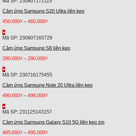
Mã SP: 230607172115
Cảm ứng Samsung S20 Ultra liền keo
450.000
₫
–
460.000
₫
+
Mã SP: 230607165729
Cảm ứng Samsung S8 liền keo
280.000
₫
–
290.000
₫
+
Mã SP: 230716175455
Cảm ứng Samsung Note 20 Ultra liền keo
490.000
₫
–
498.000
₫
+
Mã SP: 231125143157
Cảm ứng Samsung Galaxy S10 5G liền keo zin
485.000
₫
–
495.000
₫