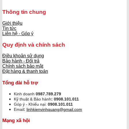
Thông tin chung
Giới thiệu
Tin tức
Liên hệ - Góp ý
Quy định và chính sách
Điều khoản sử dụng
Bảo hành - Đổi trả
Chính sách bảo mật
Đặt hàng & thanh toán
Tổng đài hỗ trợ
Kinh doanh
0987.789.279
Kỹ thuật & Bảo hành
:
0908.101.011
Góp ý - Khiếu nại:
0908.101.011
Email
:
linhkienvinhquang@gmail.com
Mạng xã hội