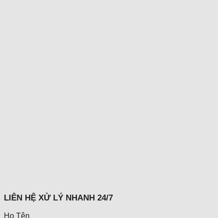
LIÊN HỆ XỬ LÝ NHANH 24/7
Họ Tên