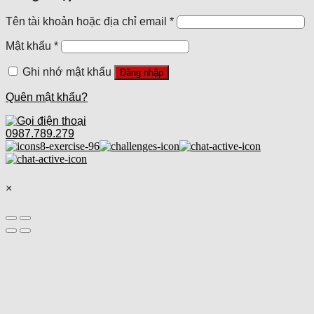
Tên tài khoản hoặc địa chỉ email
*
Mật khẩu
*
Ghi nhớ mật khẩu
Đăng nhập
Quên mật khẩu?
0987.789.279
×