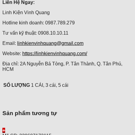
Liên Hệ Ngay:
Linh Kiện Vinh Quang
Hotline kinh doanh: 0987.789.279
Tư vấn kỹ thuật: 0908.10.10.11
Email:
linhkienvinhquang@gmail.com
Website:
https://linhkienvinhquang.com/
Địa chỉ: 2A Nguyễn Bá Tòng, P. Tân Thành, Q. Tân Phú,
HCM
SỐ LƯỢNG
1 CÁI, 3 cái, 5 cái
Sản phẩm tương tự
+